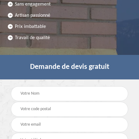
Sans engagement
Artisan passionné
Prix imbattable
Travail de qualité
Demande de devis gratuit