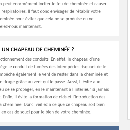
a peut énormément inciter le feu de cheminée et causer
respiratoires. Il faut donc envisager de rétablir votre
eminée pour éviter que cela ne se produise ou ne
pelez-nous maintenant.
 UN CHAPEAU DE CHEMINÉE ?
onctionnement des conduits. En effet, le chapeau d’une
ège le conduit de fumées des intempéries risquant de le
 empêche également le vent de rester dans la cheminée et
 tirage grâce au vent qui le passe. Aussi, il évite aux
feu de se propager, en le maintenant à l’intérieur si jamais
. Enfin, il évite la formation de nids et l’introduction des
a cheminée. Donc, veillez à ce que ce chapeau soit bien
 en cas de souci pour le bien de votre cheminée.