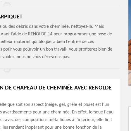
ARPIQUET
cons ou des débris dans votre cheminée, nettoyez-la. Mais
ourant l’aide de RENOLDE 14 pour programmer une pose de
illeur matériel qui bloquera bien l’entrée de ces
our vous pourvoir un bon travail. Vous profiterez bien de
 voulez, nous ne vous décevrons pas.
N DE CHAPEAU DE CHEMINÉE AVEC RENOLDE
lle que soit son aspect (neige, gel, grêle et pluie) est l’un
s avertissements pour une cheminée. En effet, lorsque l'eau
t avec des compositions métalliques à l’intérieur, elle finit
er, les rendant inopérant pour une bonne fonction de la