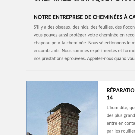
NOTRE ENTREPRISE DE CHEMINÉES À C
S’il y a des oiseaux, des nids, des feuilles, des flo
vous pouvez aussi protéger votre cheminée en rec
chapeau pour la cheminée. Nous sélectionnons le me
encombrants. Nous sommes expérimentés et formés p
nos prestations éprouvées. Appelez-nous quand vous
RÉPARATIO
14
L’humidité, que
des plus grand
entre en contac
par les rouill