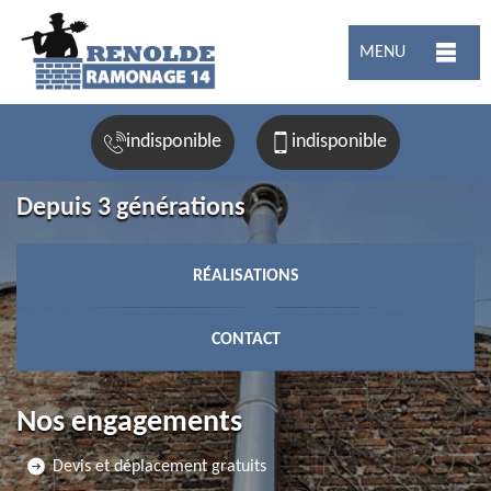
MENU
indisponible
indisponible
Depuis 3 générations
RÉALISATIONS
CONTACT
Nos engagements
Devis et déplacement gratuits