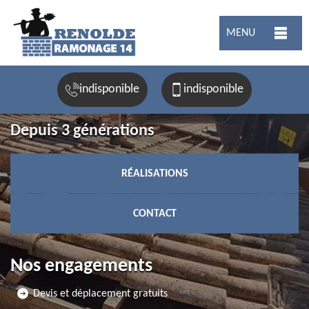
MENU
indisponible
indisponible
Depuis 3 générations
RÉALISATIONS
CONTACT
Nos engagements
Devis et déplacement gratuits