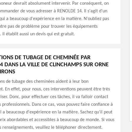
moneur devrait absolument intervenir. Par conséquent, on
ommander de vous adresser à RENOLDE 14. Il s'agit d'un
qui a beaucoup d'expérience en la matière. N'oubliez pas
ontre pas de problème pour trouver les équipements
 Il établit aussi un devis qui est gratuit.
TIONS DE TUBAGE DE CHEMINÉE PAR
4 DANS LA VILLE DE CLINCHAMPS SUR ORNE
VIRONS
ons de tubage des cheminées aident à leur bon
. En effet, pour nous, ces interventions peuvent être très
aliser. Donc, pour effectuer ces tâches, il va falloir contact
professionnels. Dans ce cas, vous pouvez faire confiance à
 a beaucoup d'expérience en la matière. Sachez qu'il peut
rix abordables et accessibles à beaucoup de monde. Si vous
s renseignements, veuillez le téléphoner directement.