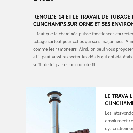
RENOLDE 14 ET LE TRAVAIL DE TUBAGE 
CLINCHAMPS SUR ORNE ET SES ENVIRO
Il faut que la cheminée puisse fonctionner correctem
tubage surtout pour celles qui sont maçonnées. Afin 
comme les ramoneurs. Ainsi, on peut vous proposer 
et il peut aussi respecter les délais qui ont été éta
suffit de lui passer un coup de fil.
LE TRAVAI
CLINCHAMP
Les interventi
absolument réa
dysfonctionnem