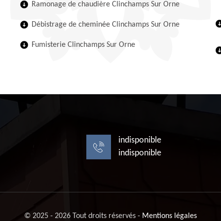
Ramonage de chaudière Clinchamps Sur Orne
Débistrage de cheminée Clinchamps Sur Orne
Fumisterie Clinchamps Sur Orne
indisponible
indisponible
© 2025 - 2026 Tout droits réservés -
Mentions légales