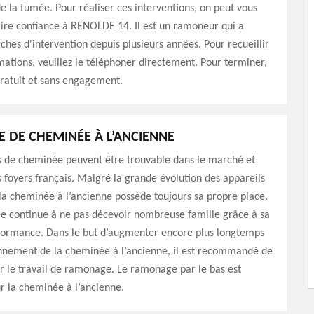
e la fumée. Pour réaliser ces interventions, on peut vous
ire confiance à RENOLDE 14. Il est un ramoneur qui a
âches d'intervention depuis plusieurs années. Pour recueillir
mations, veuillez le téléphoner directement. Pour terminer,
gratuit et sans engagement.
DE CHEMINÉE À L’ANCIENNE
s de cheminée peuvent être trouvable dans le marché et
s foyers français. Malgré la grande évolution des appareils
la cheminée à l’ancienne possède toujours sa propre place.
e continue à ne pas décevoir nombreuse famille grâce à sa
formance. Dans le but d’augmenter encore plus longtemps
onnement de la cheminée à l’ancienne, il est recommandé de
r le travail de ramonage. Le ramonage par le bas est
r la cheminée à l’ancienne.