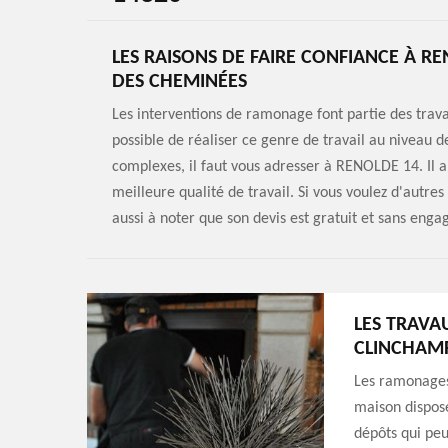
LES RAISONS DE FAIRE CONFIANCE À 
DES CHEMINÉES
Les interventions de ramonage font partie des travau
possible de réaliser ce genre de travail au niveau d
complexes, il faut vous adresser à RENOLDE 14. Il a
meilleure qualité de travail. Si vous voulez d'autre
aussi à noter que son devis est gratuit et sans eng
LES TRAVA
CLINCHAMP
Les ramonages 
maison dispose
dépôts qui pe