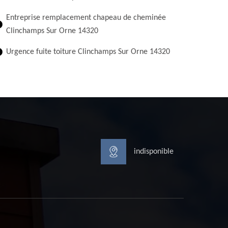
Entreprise remplacement chapeau de cheminée
Clinchamps Sur Orne 14320
Urgence fuite toiture Clinchamps Sur Orne 14320
indisponible